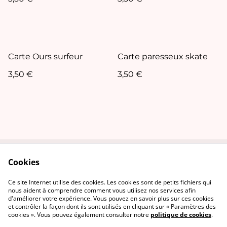
Carte Ours surfeur
Carte paresseux skate
3,50 €
3,50 €
Cookies
Contact Us
Legal Terms
Privacy Policy
Cookie Policy
Ce site Internet utilise des cookies. Les cookies sont de petits fichiers qui
nous aident à comprendre comment vous utilisez nos services afin
d'améliorer votre expérience. Vous pouvez en savoir plus sur ces cookies
et contrôler la façon dont ils sont utilisés en cliquant sur « Paramètres des
cookies ». Vous pouvez également consulter notre
politique de cookies
.