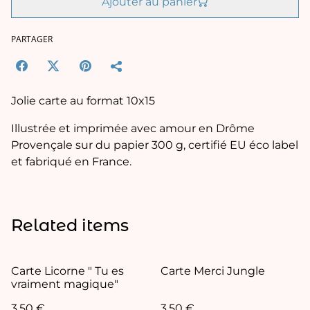
Ajouter au panier
PARTAGER
Jolie carte au format 10x15
Illustrée et imprimée avec amour en Drôme
Provençale sur du papier 300 g, certifié EU éco label
et fabriqué en France.
Related items
Carte Licorne " Tu es
Carte Merci Jungle
vraiment magique"
3,50 €
3,50 €