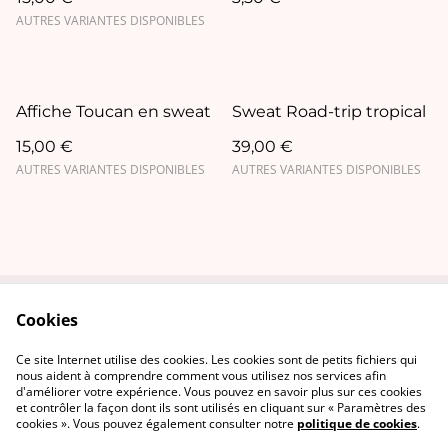
AUTRES VARIANTES DISPONIBLES
Affiche Toucan en sweat
Sweat Road-trip tropical
15,00 €
39,00 €
AUTRES VARIANTES DISPONIBLES
AUTRES VARIANTES DISPONIBLES
Cookies
Contact Us
Legal Terms
Privacy Policy
Cookie Policy
Ce site Internet utilise des cookies. Les cookies sont de petits fichiers qui
nous aident à comprendre comment vous utilisez nos services afin
d'améliorer votre expérience. Vous pouvez en savoir plus sur ces cookies
et contrôler la façon dont ils sont utilisés en cliquant sur « Paramètres des
cookies ». Vous pouvez également consulter notre
politique de cookies
.