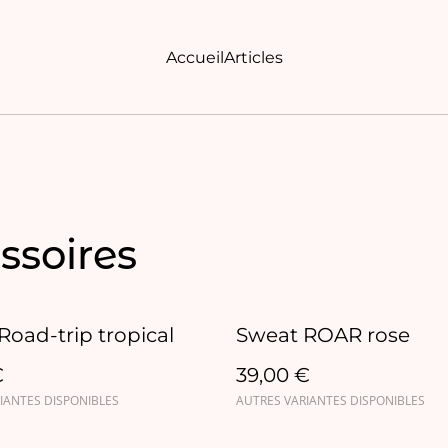
Accueil
Articles
ssoires
Road-trip tropical
Sweat ROAR rose
€
39,00 €
IANTES DISPONIBLES
AUTRES VARIANTES DISPONIBLES