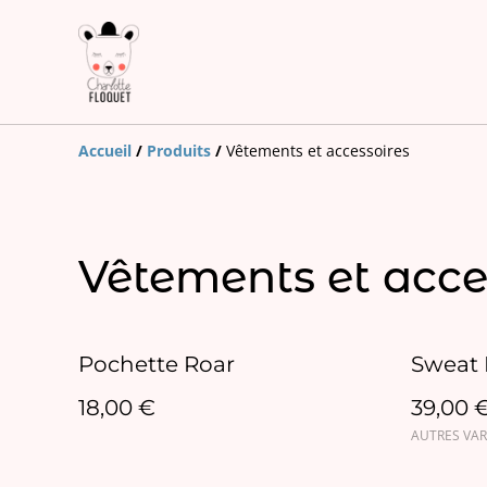
Accueil
/
Produits
/
Vêtements et accessoires
Vêtements et acce
Pochette Roar
Sweat 
18,00 €
39,00 
AUTRES VAR