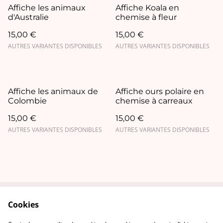
Affiche les animaux
Affiche Koala en
d'Australie
chemise à fleur
15,00 €
15,00 €
AUTRES VARIANTES DISPONIBLES
AUTRES VARIANTES DISPONIBLES
Affiche les animaux de
Affiche ours polaire en
Colombie
chemise à carreaux
15,00 €
15,00 €
AUTRES VARIANTES DISPONIBLES
AUTRES VARIANTES DISPONIBLES
Cookies
Contact Us
Legal Terms
Privacy Policy
Cookie Policy