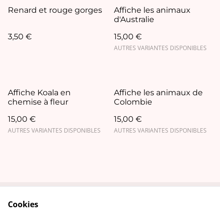
Renard et rouge gorges
Affiche les animaux
d'Australie
3,50 €
15,00 €
AUTRES VARIANTES DISPONIBLES
Affiche Koala en
Affiche les animaux de
chemise à fleur
Colombie
15,00 €
15,00 €
AUTRES VARIANTES DISPONIBLES
AUTRES VARIANTES DISPONIBLES
Cookies
Contact Us
Legal Terms
Privacy Policy
Cookie Policy